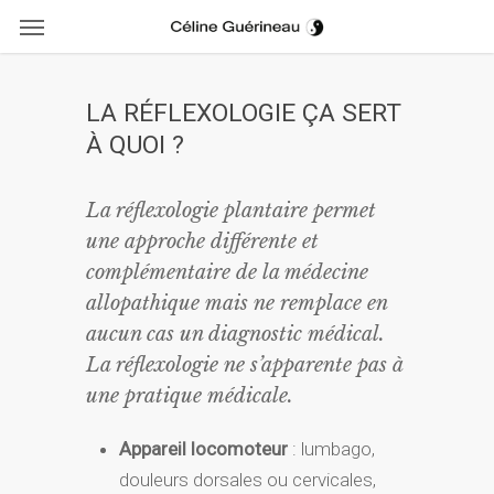
Menu
Skip
to
main
content
LA RÉFLEXOLOGIE ÇA SERT
À QUOI ?
La réflexologie plantaire permet
une approche différente et
complémentaire de la médecine
allopathique mais ne remplace en
aucun cas un diagnostic médical.
La réflexologie ne s’apparente pas à
une pratique médicale.
Appareil locomoteur
: lumbago,
douleurs dorsales ou cervicales,