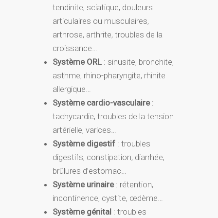
tendinite, sciatique, douleurs
articulaires ou musculaires,
arthrose, arthrite, troubles de la
croissance…
Système ORL
: sinusite, bronchite,
asthme, rhino-pharyngite, rhinite
allergique…
Système cardio-vasculaire
:
tachycardie, troubles de la tension
artérielle, varices…
Système digestif
: troubles
digestifs, constipation, diarrhée,
brûlures d’estomac…
Système urinaire
: rétention,
incontinence, cystite, œdème…
Système génital
: troubles