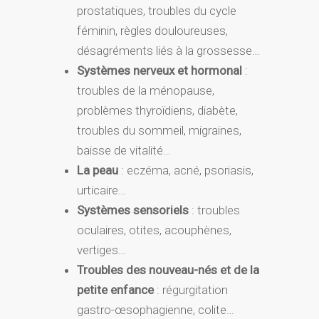
prostatiques, troubles du cycle
féminin, règles douloureuses,
désagréments liés à la grossesse…
Systèmes nerveux et hormonal
:
troubles de la ménopause,
problèmes thyroïdiens, diabète,
troubles du sommeil, migraines,
baisse de vitalité…
La peau
: eczéma, acné, psoriasis,
urticaire…
Systèmes sensoriels
: troubles
oculaires, otites, acouphènes,
vertiges…
Troubles des nouveau-nés et de la
petite enfance
: régurgitation
gastro-œsophagienne, colite…